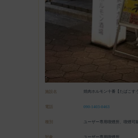
焼肉ホルモン十番【たばこす
施設名
電話
090-1403-0463
種別
ユーザー専用喫煙所、喫煙可
対象
ユーザー専用喫煙所