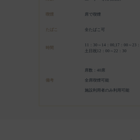
喫煙
席で喫煙
たばこ
全たばこ可
11：30～14：00,17：00～23：
時間
土日祝12：00～22：30
席数：40席
備考
全席喫煙可能
施設利用者のみ利用可能