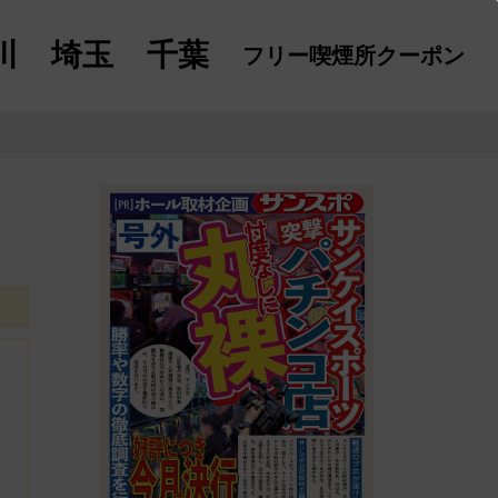
川
埼玉
千葉
フリー喫煙所
クーポン