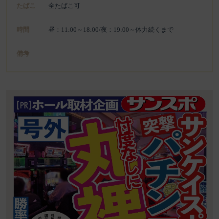
たばこ
全たばこ可
時間
昼：11:00～18:00/夜：19:00～体力続くまで
備考