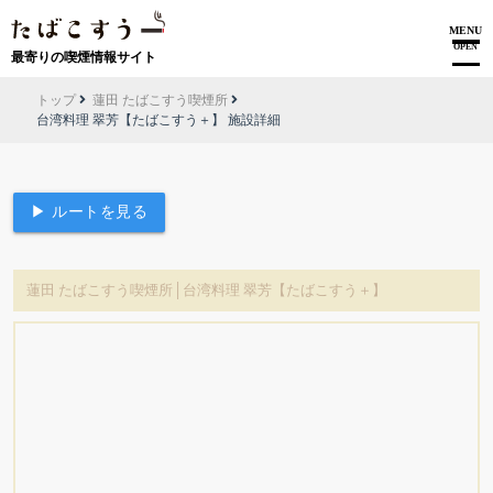
MENU
OPEN
最寄りの喫煙情報サイト
トップ
蓮田 たばこすう喫煙所
台湾料理 翠芳【たばこすう＋】 施設詳細
▶ ルートを見る
蓮田 たばこすう喫煙所│台湾料理 翠芳【たばこすう＋】