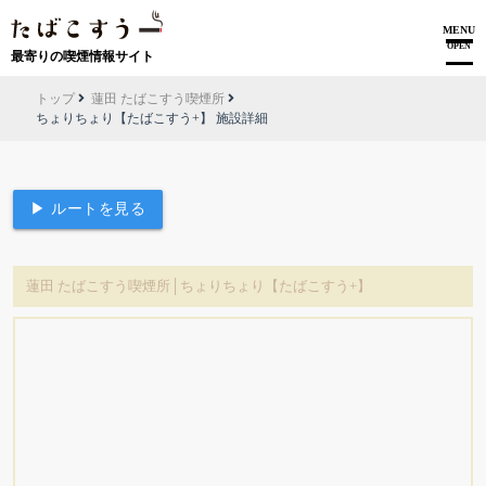
MENU
OPEN
最寄りの喫煙情報サイト
トップ
蓮田 たばこすう喫煙所
ちょりちょり【たばこすう+】 施設詳細
▶ ルートを見る
蓮田 たばこすう喫煙所│ちょりちょり【たばこすう+】