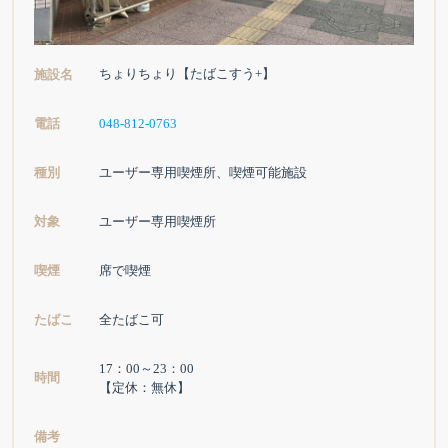
ちょりちょり【たばこすう+】
施設名
電話
048-812-0763
種別
ユーザー専用喫煙所、喫煙可能施設
対象
ユーザー専用喫煙所
喫煙
席で喫煙
たばこ
全たばこ可
17：00～23：00
時間
【定休：無休】
備考