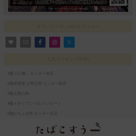
タウンクーポンWebをフォロー
人気ランキングTOP5
ゴル麺。 センター南店
居酒屋 土間土間 センター南店
太陽の鳥
イタリアンバル バンビーノ
おちょぼ串 センター北店