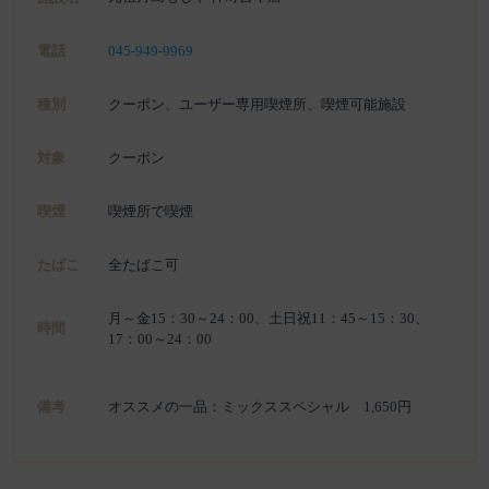
電話
045-949-9969
種別
クーポン、ユーザー専用喫煙所、喫煙可能施設
対象
クーポン
喫煙
喫煙所で喫煙
たばこ
全たばこ可
月～金15：30～24：00、土日祝11：45～15：30、
時間
17：00～24：00
備考
オススメの一品：ミックススペシャル 1,650円