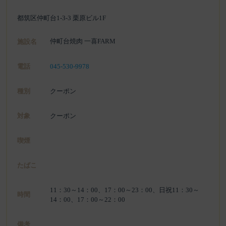
都筑区仲町台1-3-3 栗原ビル1F
仲町台焼肉 一喜FARM
施設名
電話
045-530-9978
種別
クーポン
対象
クーポン
喫煙
たばこ
11：30～14：00、17：00～23：00、日祝11：30～
時間
14：00、17：00～22：00
備考