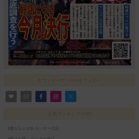
タウンクーポンWebをフォロー
人気ランキングTOP5
おちょぼ串 センター北店
ゴル麺。 センター南店