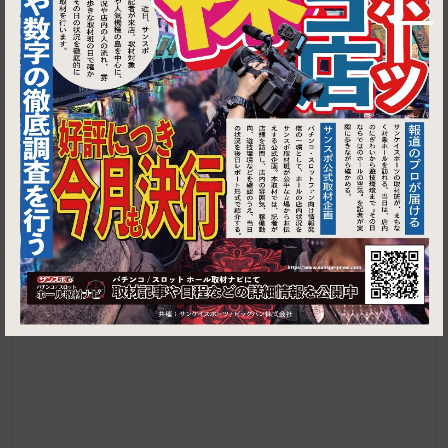
1
▶ ルートを見る
センター南・センター北・仲町台│仲町台焼肉 一喜FARM