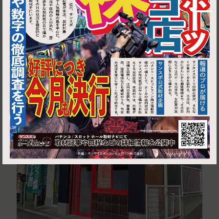
1
都筑区中川中央1-23-15 Ｔ'sビル