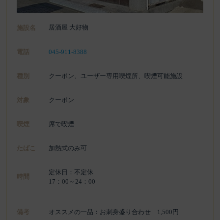
居酒屋 大好物
施設名
電話
045-911-8388
種別
クーポン、ユーザー専用喫煙所、喫煙可能施設
対象
クーポン
喫煙
席で喫煙
たばこ
加熱式のみ可
定休日：不定休
時間
17：00～24：00
備考
オススメの一品：お刺身盛り合わせ 1,500円