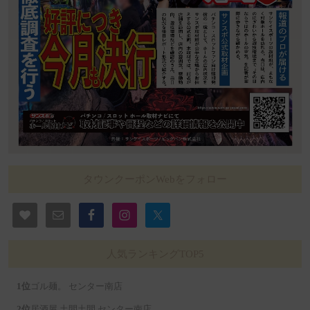
タウンクーポンWebをフォロー
人気ランキングTOP5
ゴル麺。 センター南店
居酒屋 土間土間 センター南店