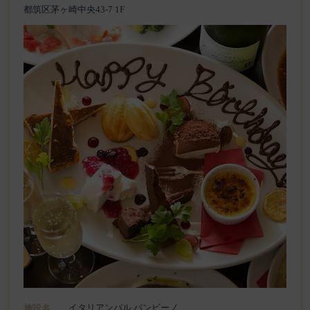
都筑区茅ヶ崎中央43-7 1F
イタリアンバル バンビーノ
施設名