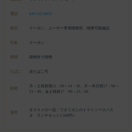
電話
045-532-8855
種別
クーポン、ユーザー専用喫煙所、喫煙可能施設
対象
クーポン
喫煙
喫煙所で喫煙
たばこ
全たばこ可
月～土祝前祝11：00～14：30、月～木日祝17：00～
時間
23：00、金土祝前17：00～23：00
オススメの一品：ワタリガニのトマトソースパス
備考
タ ランチセット1,500円～