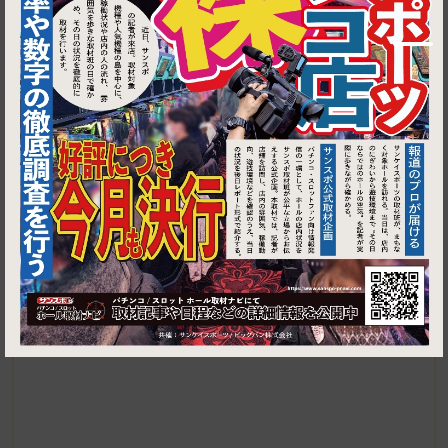
▶ ルートを見る
1
センター南・センター北・仲町台│イタリアンバル バンビーノ