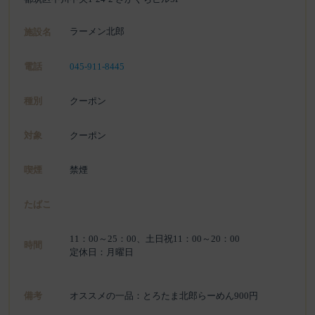
ラーメン北郎
施設名
電話
045-911-8445
種別
クーポン
対象
クーポン
喫煙
禁煙
たばこ
11：00～25：00、土日祝11：00～20：00
時間
定休日：月曜日
備考
オススメの一品：とろたま北郎らーめん900円