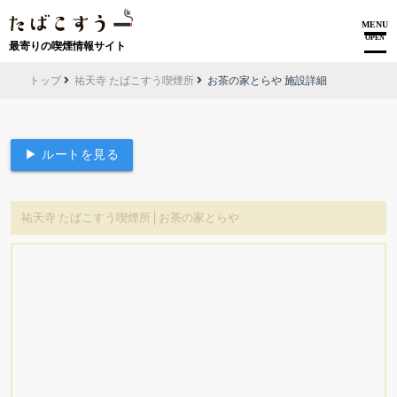
MENU
OPEN
最寄りの喫煙情報サイト
トップ
祐天寺 たばこすう喫煙所
お茶の家とらや 施設詳細
▶ ルートを見る
祐天寺 たばこすう喫煙所│お茶の家とらや