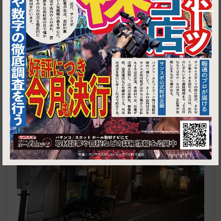
1
埼玉県蕨市中央１丁目３−４ 蕨名店街ビル