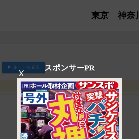
東京
神奈
スポンサーPR
▶ ルートを見る
X