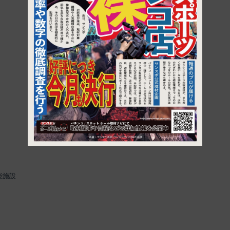
1
能施設