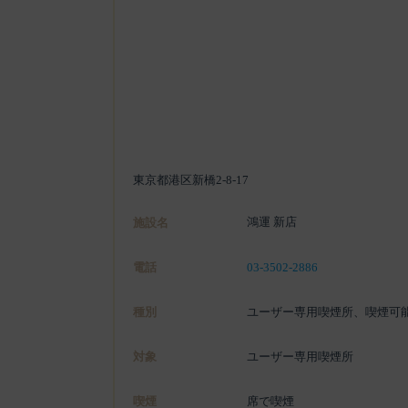
東京都港区新橋2-8-17
鴻運 新店
施設名
電話
03-3502-2886
種別
ユーザー専用喫煙所、喫煙可
対象
ユーザー専用喫煙所
喫煙
席で喫煙