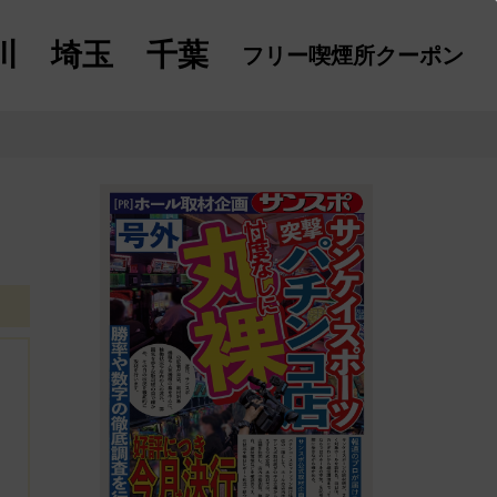
川
埼玉
千葉
フリー喫煙所
クーポン