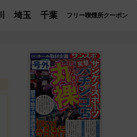
川
埼玉
千葉
フリー喫煙所
クーポン