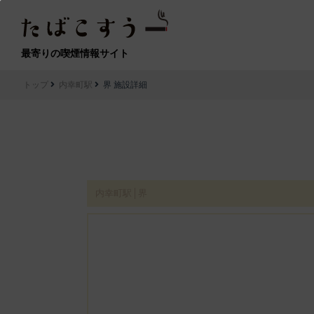
最寄りの喫煙情報サイト
トップ
内幸町駅
界 施設詳細
内幸町駅│界