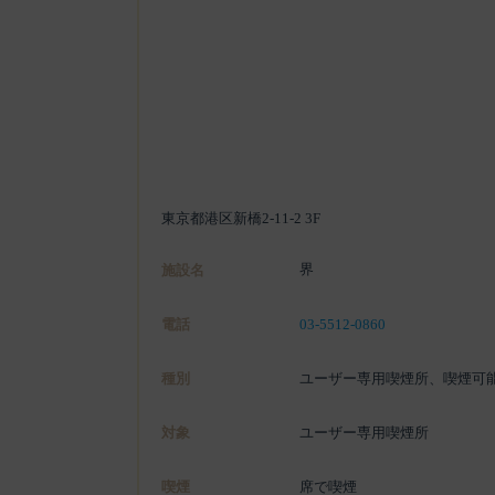
東京都港区新橋2-11-2 3F
界
施設名
電話
03-5512-0860
種別
ユーザー専用喫煙所、喫煙可
対象
ユーザー専用喫煙所
喫煙
席で喫煙