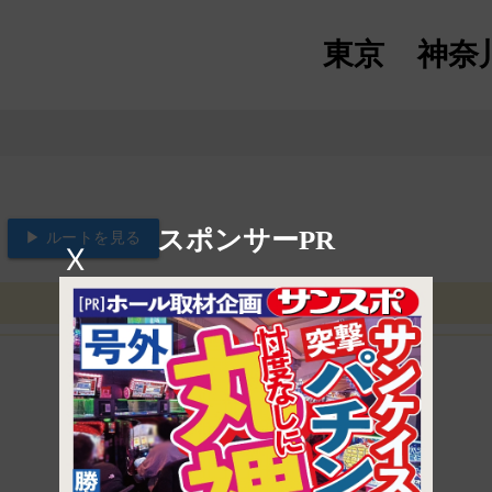
東京
神奈
スポンサーPR
▶ ルートを見る
X