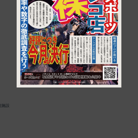
1
能施設