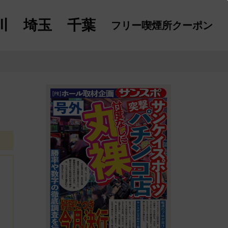
川
埼玉
千葉
フリー喫煙所
クーポン