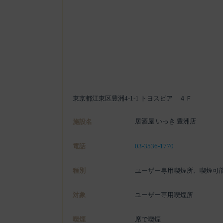
東京都江東区豊洲4-1-1 トヨスピア ４Ｆ
居酒屋 いっき 豊洲店
施設名
電話
03-3536-1770
種別
ユーザー専用喫煙所、喫煙可
対象
ユーザー専用喫煙所
喫煙
席で喫煙