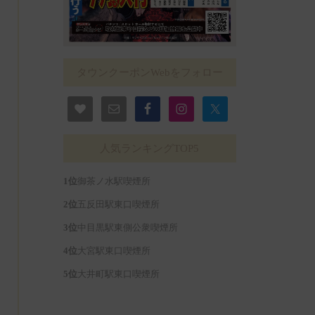
タウンクーポンWebをフォロー
人気ランキングTOP5
御茶ノ水駅喫煙所
五反田駅東口喫煙所
中目黒駅東側公衆喫煙所
大宮駅東口喫煙所
大井町駅東口喫煙所