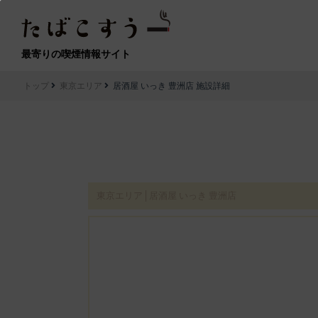
最寄りの喫煙情報サイト
トップ
東京エリア
居酒屋 いっき 豊洲店 施設詳細
東京エリア│居酒屋 いっき 豊洲店