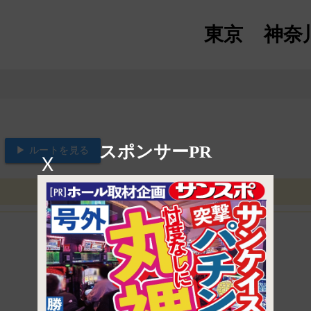
東京
神奈
スポンサーPR
▶ ルートを見る
X