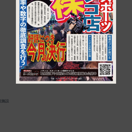
1
能施設