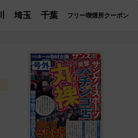
川
埼玉
千葉
フリー喫煙所
クーポン