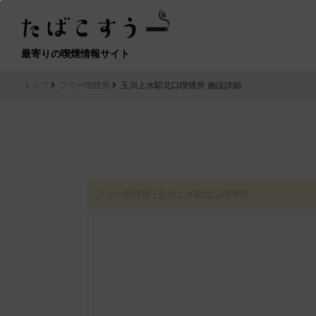
最寄りの喫煙情報サイト
トップ
フリー喫煙所
玉川上水駅北口喫煙所 施設詳細
フリー喫煙所│玉川上水駅北口喫煙所