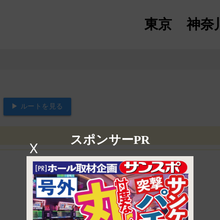
東京
神奈
▶ ルートを見る
スポンサーPR
X