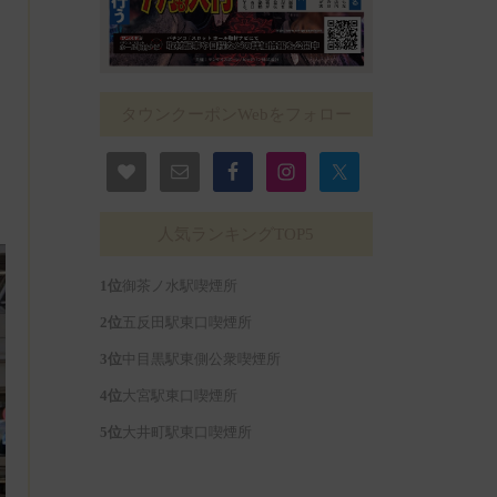
タウンクーポンWebをフォロー
人気ランキングTOP5
御茶ノ水駅喫煙所
五反田駅東口喫煙所
中目黒駅東側公衆喫煙所
大宮駅東口喫煙所
大井町駅東口喫煙所