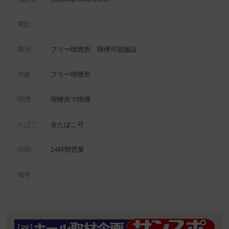
電話
種別
フリー喫煙所、喫煙可能施設
対象
フリー喫煙所
喫煙
喫煙所で喫煙
たばこ
全たばこ可
時間
24時間営業
備考