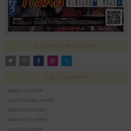
タウンクーポンWebをフォロー
人気ランキングTOP5
御茶ノ水駅喫煙所
中目黒駅東側公衆喫煙所
五反田駅東口喫煙所
錦糸町駅北口喫煙所
大宮駅東口喫煙所