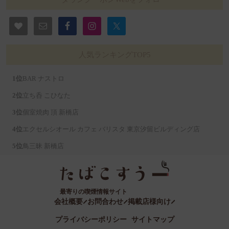
人気ランキングTOP5
BAR ナストロ
立ち呑 こひなた
個室焼肉 頂 新橋店
エクセルシオール カフェ バリスタ 東京汐留ビルディング店
鳥三昧 新橋店
最寄りの喫煙情報サイト
会社概要
お問合わせ
掲載店様向け
プライバシーポリシー
サイトマップ