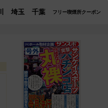
川
埼玉
千葉
フリー喫煙所
クーポン