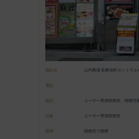
山内農場 歌舞伎町セントラル
施設名
電話
種別
ユーザー専用喫煙所、喫煙可
対象
ユーザー専用喫煙所
喫煙
喫煙所で喫煙