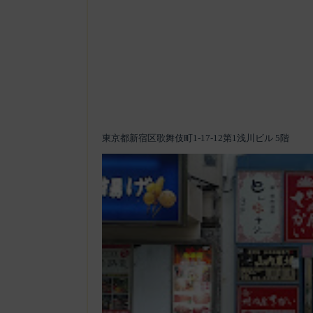
東京都新宿区歌舞伎町1-17-12第1浅川ビル 5階