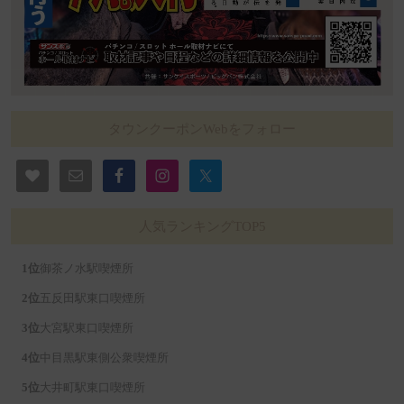
タウンクーポンWebをフォロー
人気ランキングTOP5
御茶ノ水駅喫煙所
五反田駅東口喫煙所
大宮駅東口喫煙所
中目黒駅東側公衆喫煙所
大井町駅東口喫煙所