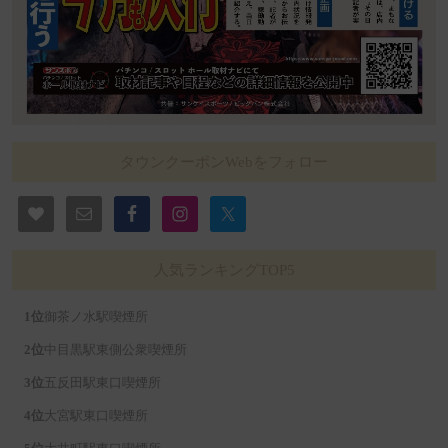
タウンクーポンWebをフォロー
人気ランキングTOP5
御茶ノ水駅喫煙所
中目黒駅東側公衆喫煙所
五反田駅東口喫煙所
大宮駅東口喫煙所