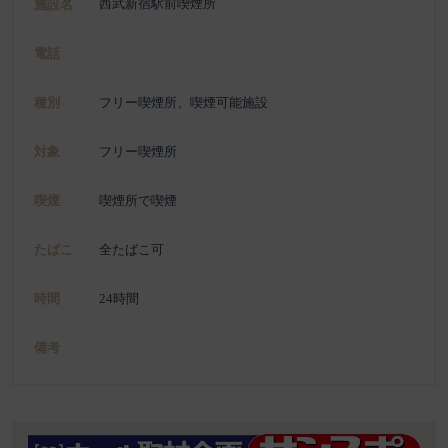
西武新宿駅前喫煙所
施設名
電話
種別
フリー喫煙所、喫煙可能施設
対象
フリー喫煙所
喫煙
喫煙所で喫煙
たばこ
全たばこ可
時間
24時間
備考