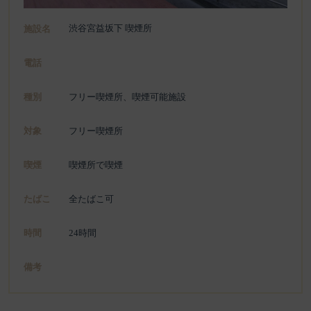
渋谷宮益坂下 喫煙所
施設名
電話
種別
フリー喫煙所、喫煙可能施設
対象
フリー喫煙所
喫煙
喫煙所で喫煙
たばこ
全たばこ可
時間
24時間
備考