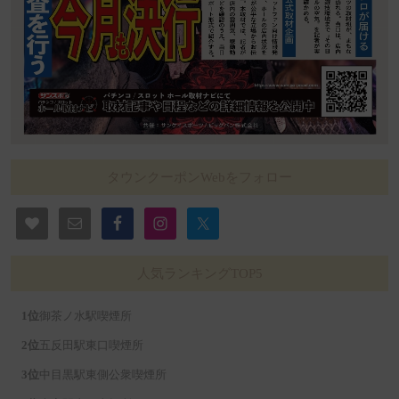
タウンクーポンWebをフォロー
人気ランキングTOP5
御茶ノ水駅喫煙所
五反田駅東口喫煙所
中目黒駅東側公衆喫煙所