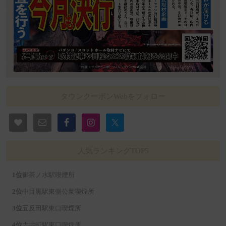
タウンクーポンWebをフォロー
人気ランキングTOP5
御茶ノ水駅喫煙所
中目黒駅東側公衆喫煙所
五反田駅東口喫煙所
大井町駅東口喫煙所