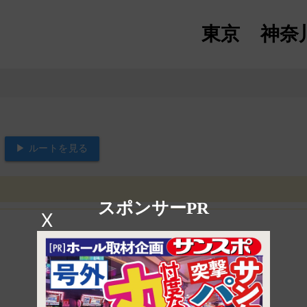
東京
神奈
▶ ルートを見る
スポンサーPR
X