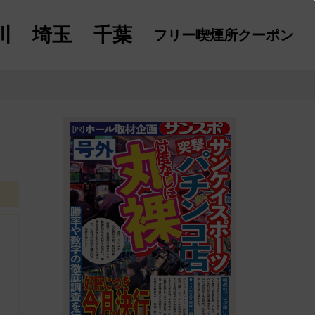
川
埼玉
千葉
フリー喫煙所
クーポン