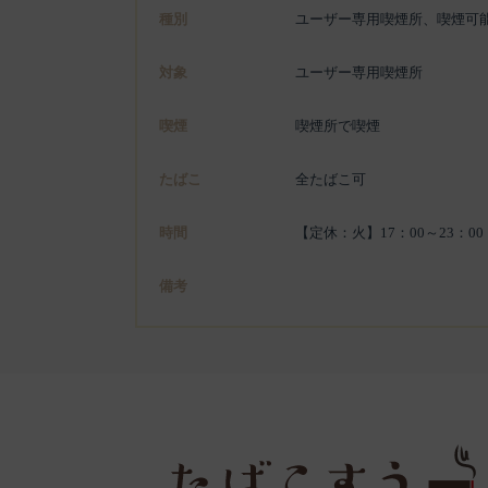
種別
ユーザー専用喫煙所、喫煙可
対象
ユーザー専用喫煙所
喫煙
喫煙所で喫煙
たばこ
全たばこ可
時間
【定休：火】17：00～23：00
備考