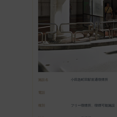
小田急町田駅前通喫煙所
施設名
電話
種別
フリー喫煙所、喫煙可能施設