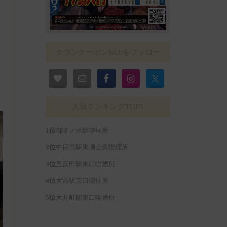
タウンクーポンWebをフォロー
人気ランキングTOP5
御茶ノ水駅喫煙所
中目黒駅東側公衆喫煙所
五反田駅東口喫煙所
大宮駅東口喫煙所
大井町駅東口喫煙所