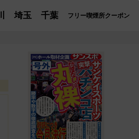
川
埼玉
千葉
フリー喫煙所
クーポン