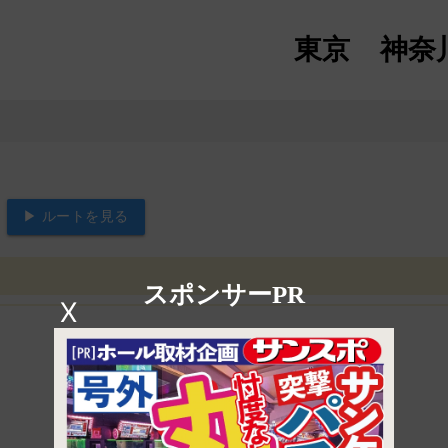
東京
神奈
▶ ルートを見る
スポンサーPR
X