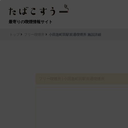
最寄りの喫煙情報サイト
トップ
フリー喫煙所
小田急町田駅前通喫煙所 施設詳細
フリー喫煙所│小田急町田駅前通喫煙所