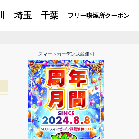
川
埼玉
千葉
フリー喫煙所
クーポン
スマートガーデン武蔵浦和