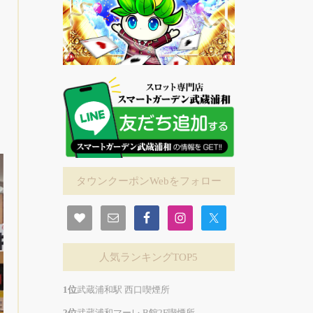
タウンクーポンWebをフォロー
人気ランキングTOP5
武蔵浦和駅 西口喫煙所
武蔵浦和マーレ B館2F喫煙所