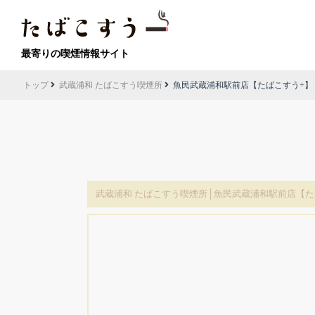
最寄りの喫煙情報サイト
トップ
武蔵浦和 たばこすう喫煙所
魚民武蔵浦和駅前店【たばこすう+】
武蔵浦和 たばこすう喫煙所│魚民武蔵浦和駅前店【た