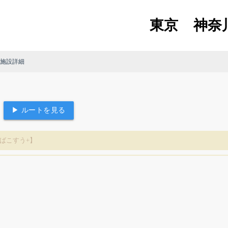
東京
神奈
 施設詳細
▶ ルートを見る
ばこすう+】