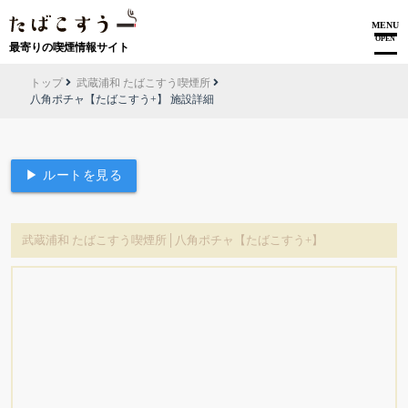
MENU
OPEN
最寄りの喫煙情報サイト
トップ
武蔵浦和 たばこすう喫煙所
八角ポチャ【たばこすう+】 施設詳細
▶ ルートを見る
武蔵浦和 たばこすう喫煙所│八角ポチャ【たばこすう+】