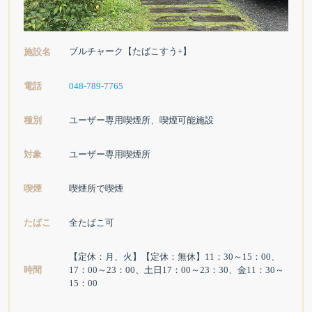
ブルチャーク【たばこすう+】
施設名
電話
048-789-7765
種別
ユーザー専用喫煙所、喫煙可能施設
対象
ユーザー専用喫煙所
喫煙
喫煙所で喫煙
たばこ
全たばこ可
【定休：月、火】【定休：無休】11：30～15：00、
時間
17：00～23：00、土日17：00～23：30、金11：30～
15：00