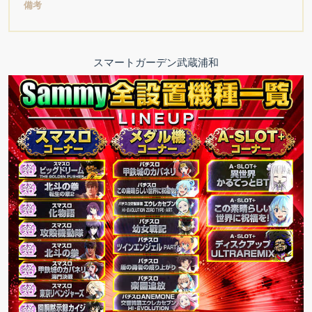
備考
スマートガーデン武蔵浦和