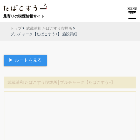
MENU
OPEN
最寄りの喫煙情報サイト
トップ
武蔵浦和 たばこすう喫煙所
ブルチャーク【たばこすう+】 施設詳細
▶ ルートを見る
武蔵浦和 たばこすう喫煙所│ブルチャーク【たばこすう+】