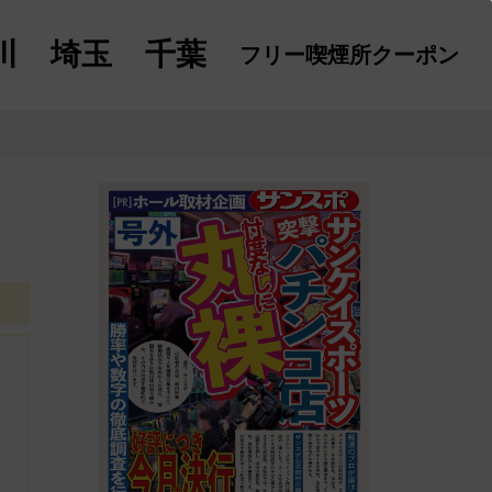
川
埼玉
千葉
フリー喫煙所
クーポン