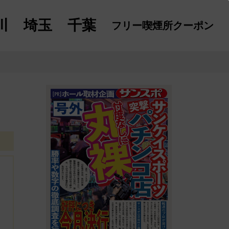
川
埼玉
千葉
フリー喫煙所
クーポン