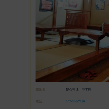
懐石料理 やす田
施設名
電話
047-386-7710