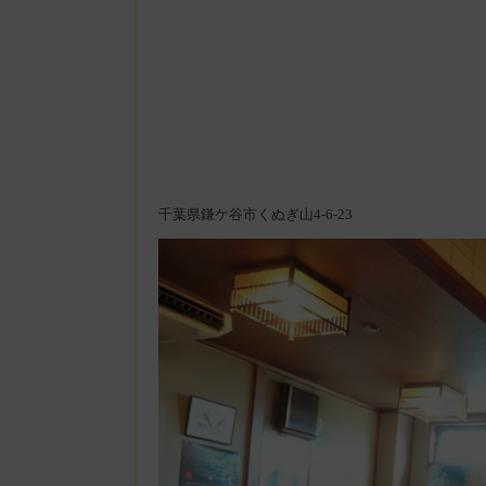
千葉県鎌ケ谷市くぬぎ山4-6-23