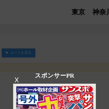
東京
神奈
▶ ルートを見る
スポンサーPR
X