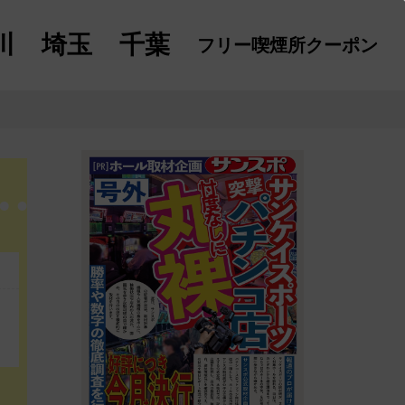
川
埼玉
千葉
フリー喫煙所
クーポン