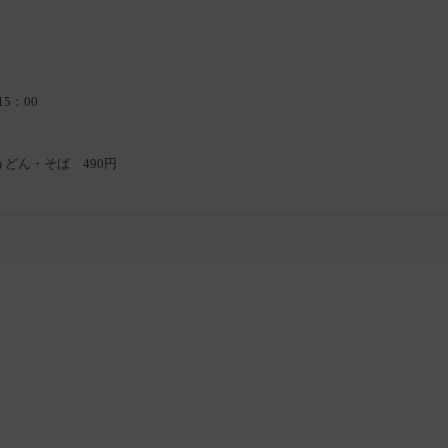
15：00
どん・そば 490円