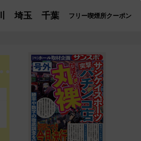
川
埼玉
千葉
フリー喫煙所
クーポン