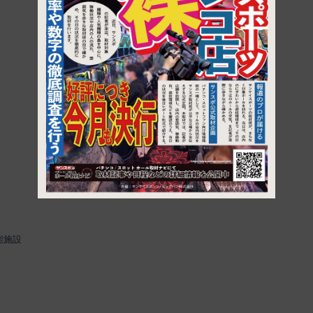
1
能施設