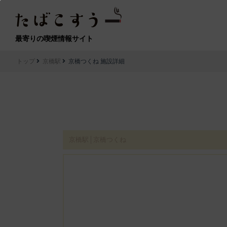
最寄りの喫煙情報サイト
トップ
京橋駅
京橋つくね 施設詳細
京橋駅│京橋つくね