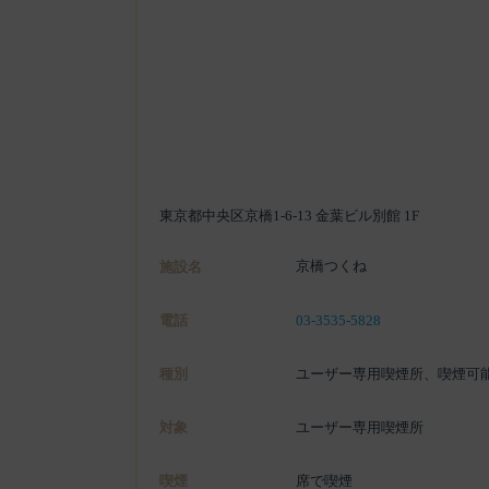
東京都中央区京橋1-6-13 金葉ビル別館 1F
京橋つくね
施設名
電話
03-3535-5828
種別
ユーザー専用喫煙所、喫煙可
対象
ユーザー専用喫煙所
喫煙
席で喫煙