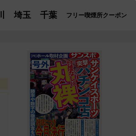
川
埼玉
千葉
フリー喫煙所
クーポン