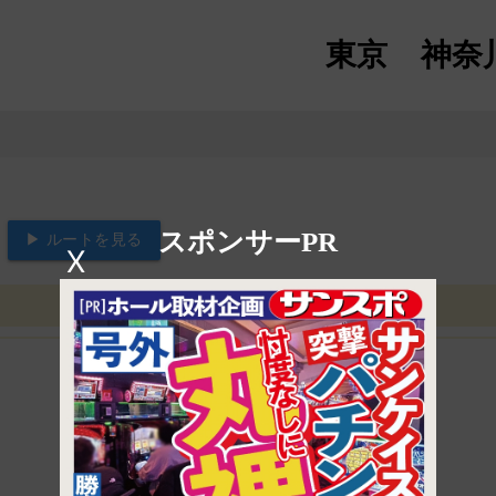
東京
神奈
スポンサーPR
▶ ルートを見る
X