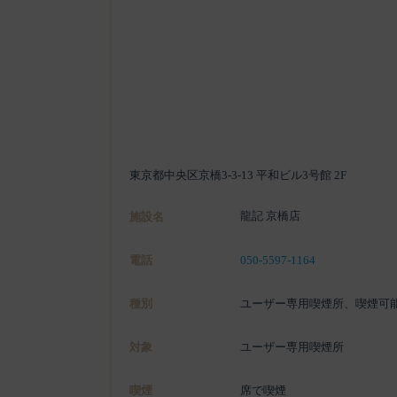
東京都中央区京橋3-3-13 平和ビル3号館 2F
龍記 京橋店
施設名
電話
050-5597-1164
種別
ユーザー専用喫煙所、喫煙可
対象
ユーザー専用喫煙所
喫煙
席で喫煙