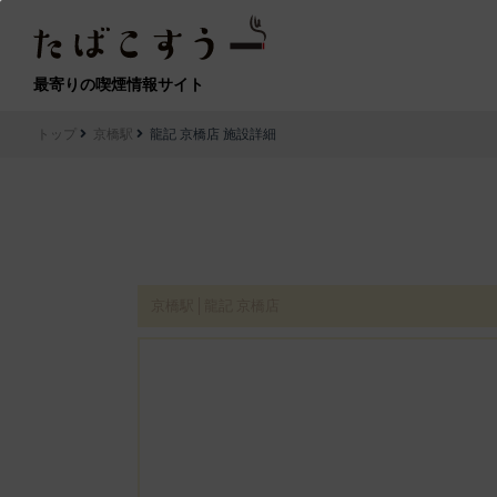
最寄りの喫煙情報サイト
トップ
京橋駅
龍記 京橋店 施設詳細
京橋駅│龍記 京橋店