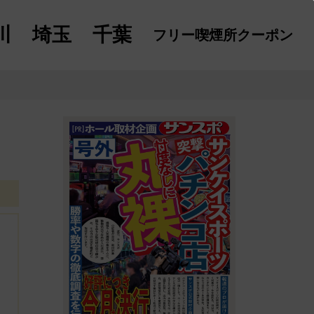
川
埼玉
千葉
フリー喫煙所
クーポン