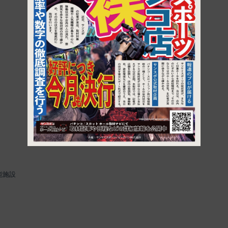
1
能施設