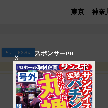
東京
神奈
スポンサーPR
▶ ルートを見る
X