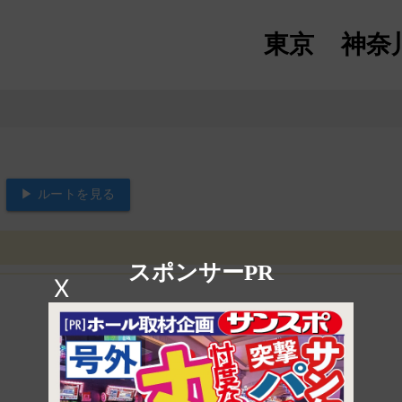
東京
神奈
▶ ルートを見る
スポンサーPR
X