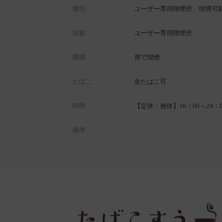
種別
ユーザー専用喫煙所、喫煙可
対象
ユーザー専用喫煙所
喫煙
席で喫煙
たばこ
全たばこ可
時間
【定休：無休】16：00～24：0
備考