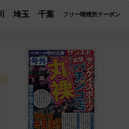
川
埼玉
千葉
フリー喫煙所
クーポン