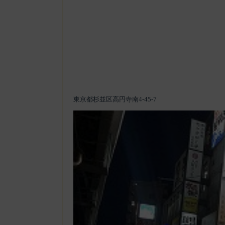
東京都杉並区高円寺南4-45-7