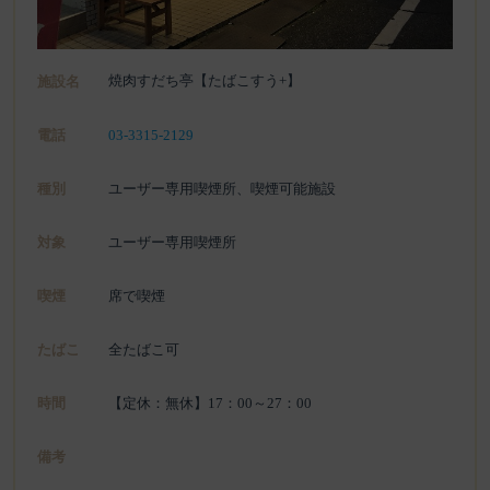
焼肉すだち亭【たばこすう+】
施設名
電話
03-3315-2129
種別
ユーザー専用喫煙所、喫煙可能施設
対象
ユーザー専用喫煙所
喫煙
席で喫煙
たばこ
全たばこ可
時間
【定休：無休】17：00～27：00
備考