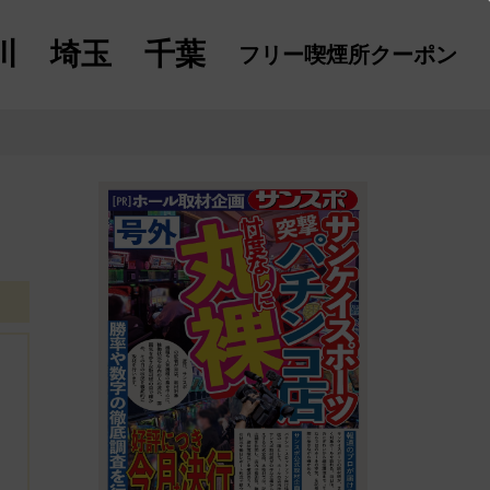
川
埼玉
千葉
フリー喫煙所
クーポン