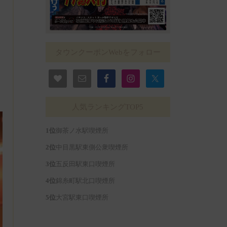
タウンクーポンWebをフォロー
人気ランキングTOP5
御茶ノ水駅喫煙所
中目黒駅東側公衆喫煙所
五反田駅東口喫煙所
錦糸町駅北口喫煙所
大宮駅東口喫煙所