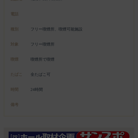
電話
種別
フリー喫煙所、喫煙可能施設
対象
フリー喫煙所
喫煙
喫煙所で喫煙
たばこ
全たばこ可
時間
24時間
備考