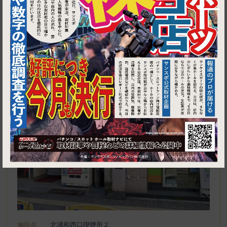
1
埼玉県さいたま市浦和区北浦和４丁目３−１０
北浦和西口喫煙所２
施設名