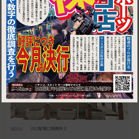
1
埼玉県川口市栄町３丁目１−２１
川口駅東口喫煙所２
施設名