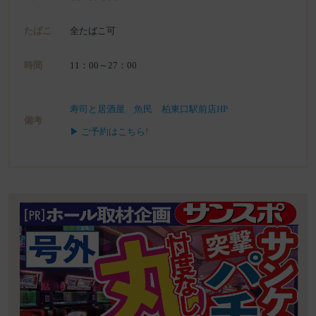
たばこ
全たばこ可
時間
11：00～27：00
寿司と居酒屋 魚民 柏東口駅前店HP
備考
▶ ご予約はこちら!