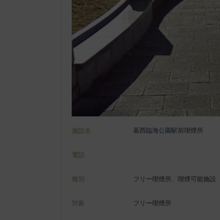
葛西臨海公園駅前喫煙所
施設名
電話
種別
フリー喫煙所、喫煙可能施設
対象
フリー喫煙所