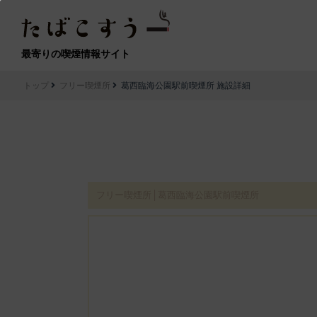
最寄りの喫煙情報サイト
トップ
フリー喫煙所
葛西臨海公園駅前喫煙所 施設詳細
フリー喫煙所│葛西臨海公園駅前喫煙所