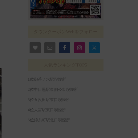
タウンクーポンWebをフォロー
人気ランキングTOP5
御茶ノ水駅喫煙所
中目黒駅東側公衆喫煙所
五反田駅東口喫煙所
大宮駅東口喫煙所
錦糸町駅北口喫煙所