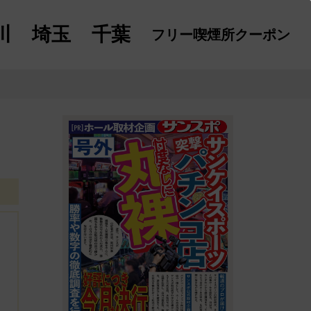
川
埼玉
千葉
フリー喫煙所
クーポン