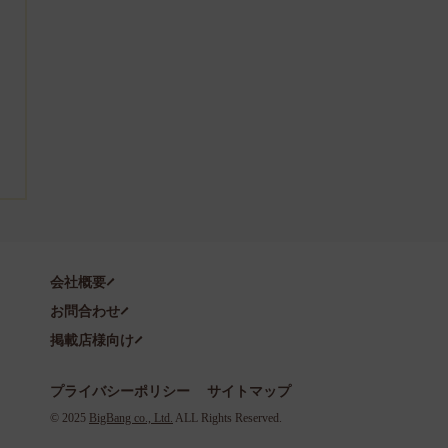
会社概要
お問合わせ
掲載店様向け
プライバシーポリシー
サイトマップ
©️ 2025
BigBang co., Ltd.
ALL Rights Reserved.