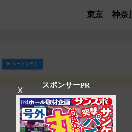
東京
神奈
▶ ルートを見る
スポンサーPR
X