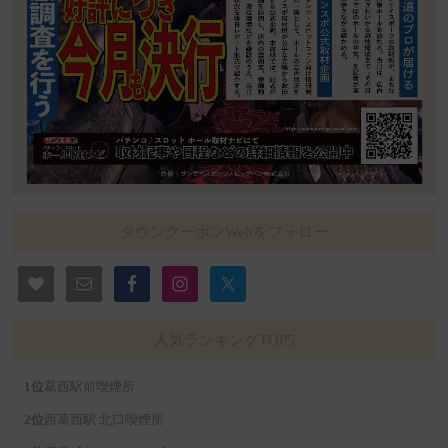
タウンクーポンWebをフォロー
人気ランキングTOP5
葛西駅前喫煙所
西葛西駅 北口喫煙所