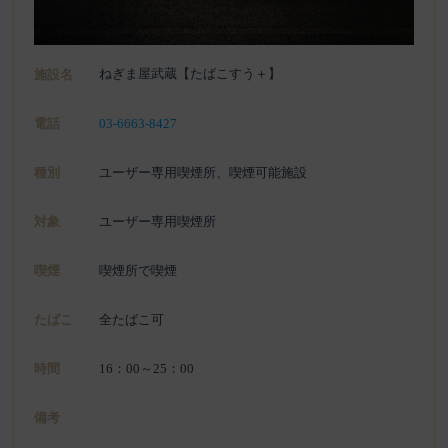
ねぎま屋武蔵【たばこすう＋】
施設名
電話
03-6663-8427
種別
ユーザー専用喫煙所、喫煙可能施設
対象
ユーザー専用喫煙所
喫煙
喫煙所で喫煙
たばこ
全たばこ可
時間
16：00～25：00
備考