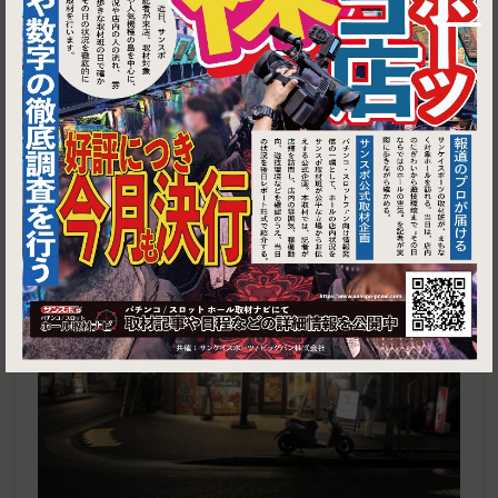
1
東京都江戸川区東葛西6‐6‐3