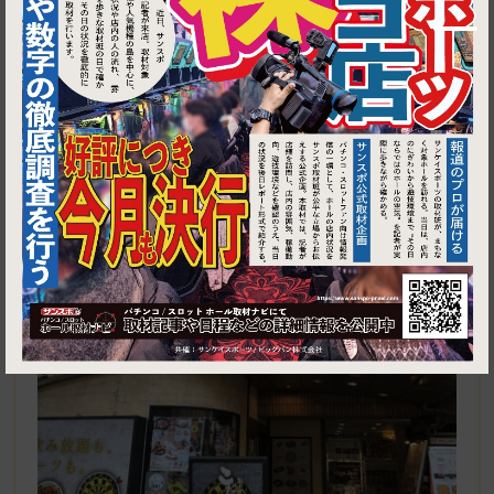
1
東京都江戸川区中葛西3‐35‐16