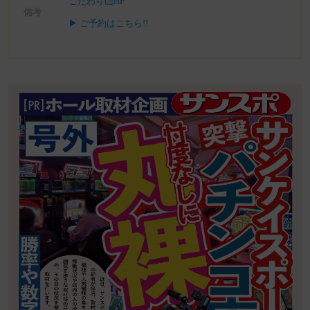
こだわり山HP
備考
▶ ご予約はこちら!!