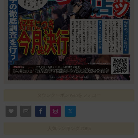
タウンクーポンWebをフォロー
人気ランキングTOP5