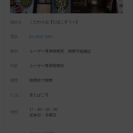
こだわり山【たばこすう＋】
施設名
電話
03-5659-7081
種別
ユーザー専用喫煙所、喫煙可能施設
対象
ユーザー専用喫煙所
喫煙
喫煙所で喫煙
たばこ
全たばこ可
17：00～29：00
時間
定休日：月曜日