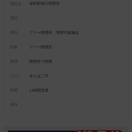
金町駅南口喫煙所
施設名
電話
種別
フリー喫煙所、喫煙可能施設
対象
フリー喫煙所
喫煙
喫煙所で喫煙
たばこ
全たばこ可
時間
24時間営業
備考