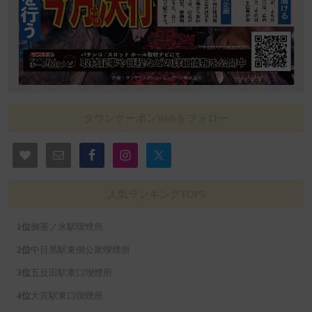
タウンクーポンWebをフォロー
人気ランキングTOP5
御茶ノ水駅喫煙所
中目黒駅東側公衆喫煙所
五反田駅東口喫煙所
大宮駅東口喫煙所