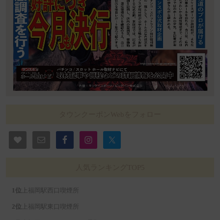
タウンクーポンWebをフォロー
人気ランキングTOP5
上福岡駅西口喫煙所
上福岡駅東口喫煙所