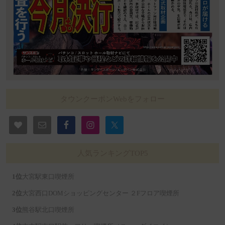
タウンクーポンWebをフォロー
人気ランキングTOP5
大宮駅東口喫煙所
大宮西口DOMショッピングセンター ２Fフロア喫煙所
熊谷駅北口喫煙所