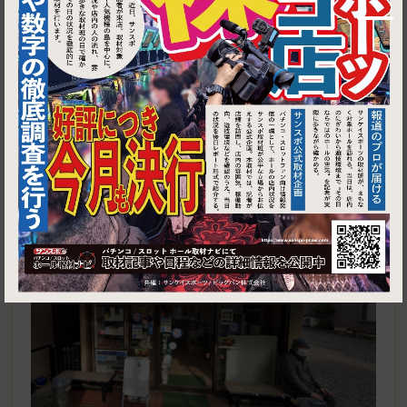
1
埼玉県ふじみ野市上福岡１丁目１１−１ 伊勢広酒店