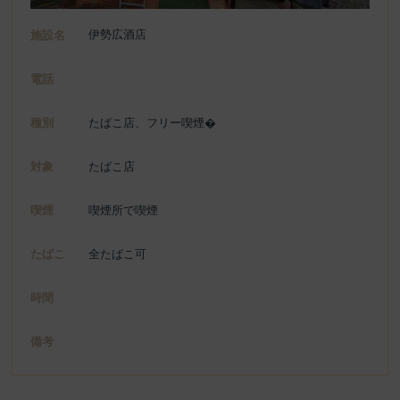
伊勢広酒店
施設名
電話
種別
たばこ店、フリー喫煙�
対象
たばこ店
喫煙
喫煙所で喫煙
たばこ
全たばこ可
時間
備考