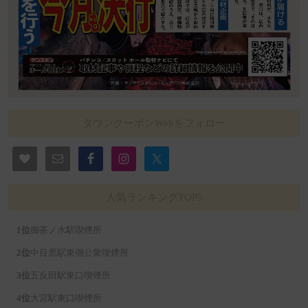
タウンクーポンWebをフォロー
人気ランキングTOP5
御茶ノ水駅喫煙所
中目黒駅東側公衆喫煙所
五反田駅東口喫煙所
大宮駅東口喫煙所