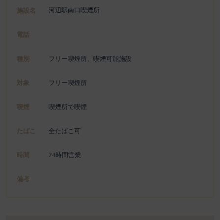
河辺駅南口喫煙所
施設名
電話
種別
フリー喫煙所、喫煙可能施設
対象
フリー喫煙所
喫煙
喫煙所で喫煙
たばこ
全たばこ可
時間
24時間営業
備考