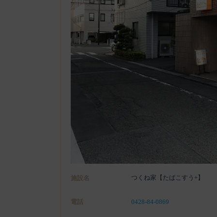
つくね家【たばこすう+】
施設名
電話
0428-84-0869