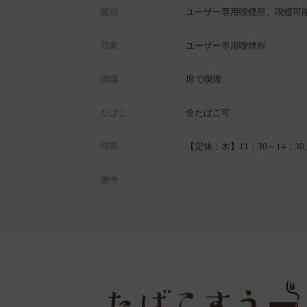
種別
ユーザー専用喫煙所、喫煙可
対象
ユーザー専用喫煙所
喫煙
席で喫煙
たばこ
全たばこ可
時間
【定休：木】11：30～14：30,
備考