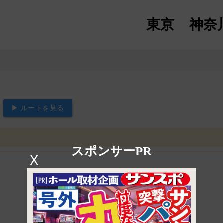
東京
神奈
▶ ルートを見る
スポンサーPR
X