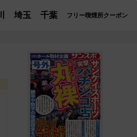
川
埼玉
千葉
フリー喫煙所
クーポン