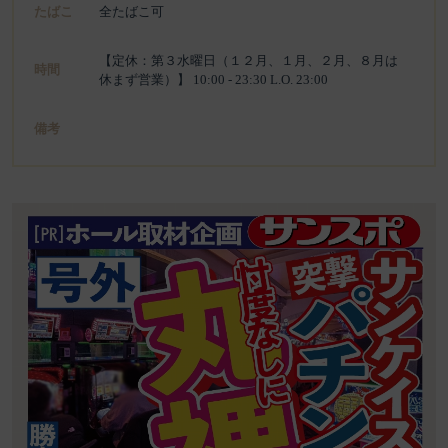
たばこ
全たばこ可
【定休：第３水曜日（１２月、１月、２月、８月は
時間
休まず営業）】 10:00 - 23:30 L.O. 23:00
備考