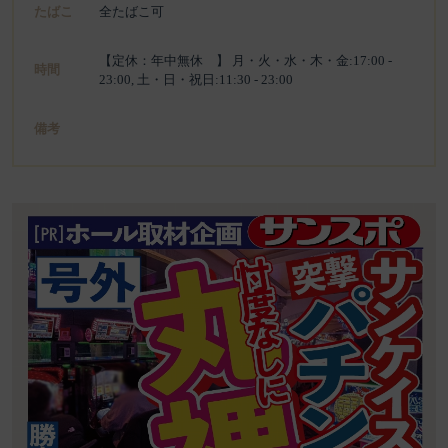
たばこ
全たばこ可
【定休：年中無休 】 月・火・水・木・金:17:00 -
時間
23:00, 土・日・祝日:11:30 - 23:00
備考